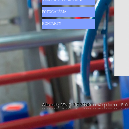
VEREJNÉ OBSTARÁVANIE
FOTOGALÉRIA
KONTAKTY
Aktualizované
13.7.2026
Návrat na obsah